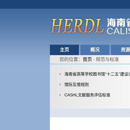
主页
概况
资源
您的位置：
首页
-
规范与标准
海南省高等学校图书馆“十二五”建设
馆际互借规则
CASHL文献服务评估标准