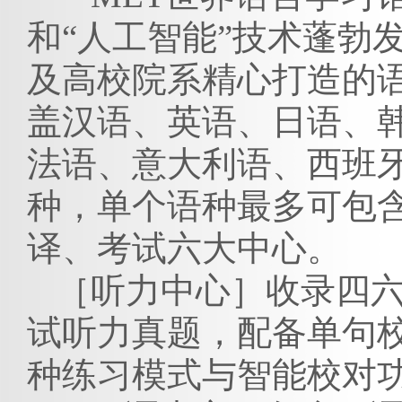
和“人工智能”
技术蓬勃
及高校院系精心打造的
盖
汉语、英语、日语、
法语、意大利语、西班
种
，
单个语种最多可包
译、考试六大中心
。
［听力中心］
收录四
试听力真题，配备单句
种练习模式与智能校对