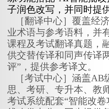
子润色改写，并同时提
［翻译中心］
覆盖经
业术语与参考语料，并
课程
及
考试翻译真题
，
供交替传译和同声传译两
评”，提供参考译文
。
［考试中心］
涵盖
A
思、考研、专升本、教
考试系统配套
“智能改卷