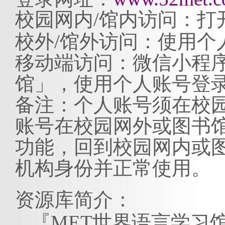
校园网内
/馆内访问：
打
校外
/馆外访问：
使用个
移动端访问：微信小程
馆」，使用个人账号登
备注：个人账号须在校
账号在校园网
外
或图书
功能，回到校园网内或
机构身份
并
正常使用。
资源库简介：
『
MET世界语言学习