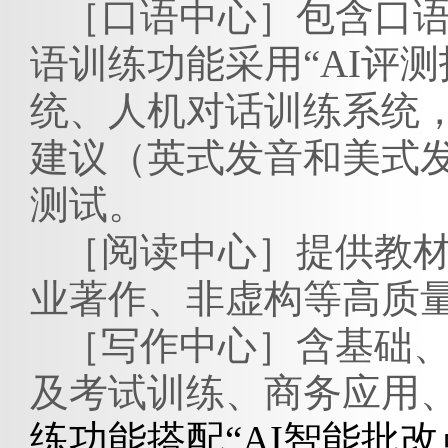
［口语中心］
包含口
语训练功能采用
“AI评
统、人机对话训练系统，
建议（英式发音和美式
测试。
［阅读中心］
提供教
业著作、非虚构等高质
［写作中心］
含基础
及考试训练、商务应用
练功能搭配
“AI智能批