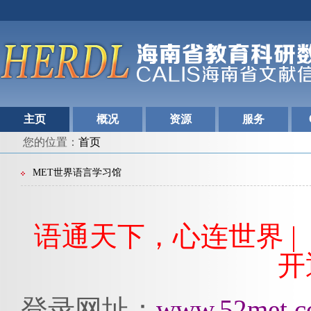
主页
概况
资源
服务
您的位置：
首页
MET世界语言学习馆
语通天下，心连世界
|
开
登录
网址：
www.52met.